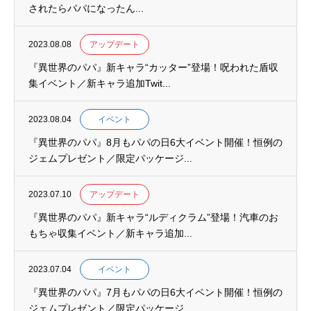
されたらパパになったん...
2023.08.08
アップデート
『異世界のパパ』新キャラ“カッター”登場！呪われた盾収
集イベント／新キャラ追加Twit...
2023.08.04
イベント
『異世界のパパ』8月もパパの日6大イベント開催！恒例の
ジェムプレゼント／限定パッケージ...
2023.07.10
アップデート
『異世界のパパ』新キャラ“ルディクラム”登場！汽車のお
もちゃ収集イベント／新キャラ追加...
2023.07.04
イベント
『異世界のパパ』7月もパパの日6大イベント開催！恒例の
ジェムプレゼント／限定パッケージ...