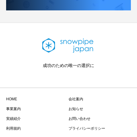
成功のための唯一の選択に
HOME
会社案内
事業案内
お知らせ
実績紹介
お問い合わせ
利用規約
プライバシーポリシー