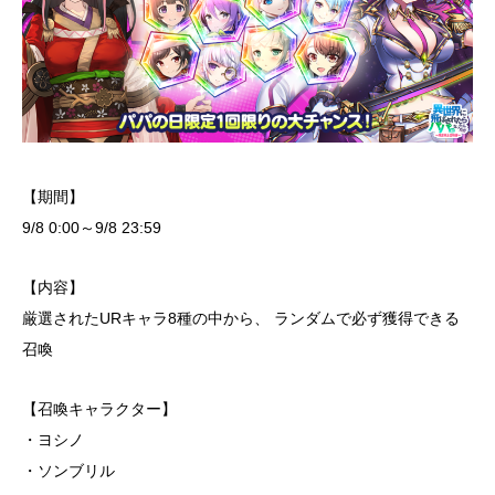
【期間】
9/8 0:00～9/8 23:59
【内容】
厳選されたURキャラ8種の中から、 ランダムで必ず獲得できる
召喚
【召喚キャラクター】
・ヨシノ
・ソンブリル