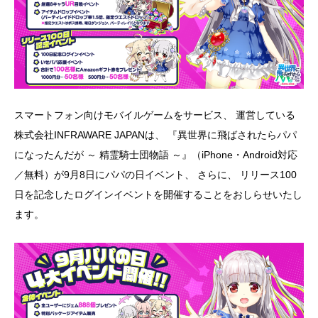
スマートフォン向けモバイルゲームをサービス、 運営している
株式会社INFRAWARE JAPANは、 『異世界に飛ばされたらパパ
になったんだが ～ 精霊騎士団物語 ～』（iPhone・Android対応
／無料）が9月8日にパパの日イベント、 さらに、 リリース100
日を記念したログインイベントを開催することをおしらせいたし
ます。