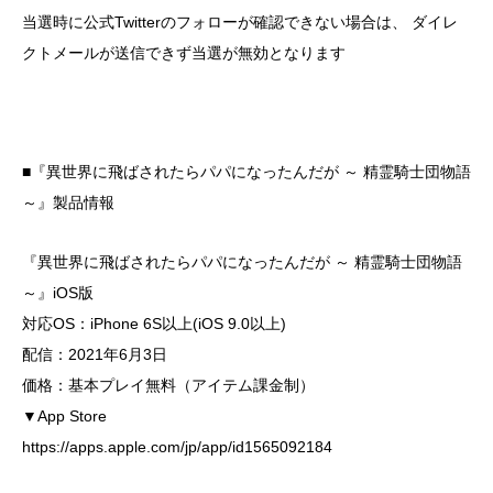
当選時に公式Twitterのフォローが確認できない場合は、 ダイレ
クトメールが送信できず当選が無効となります
■『異世界に飛ばされたらパパになったんだが ～ 精霊騎士団物語
～』製品情報
『異世界に飛ばされたらパパになったんだが ～ 精霊騎士団物語
～』iOS版
対応OS：iPhone 6S以上(iOS 9.0以上)
配信：2021年6月3日
価格：基本プレイ無料（アイテム課金制）
▼App Store
https://apps.apple.com/jp/app/id1565092184