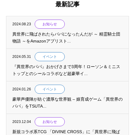
最新記事
2024.08.23
お知らせ
異世界に飛ばされたらパパになったんだが ～ 精霊騎士団
物語 ～をAmazonアプリスト...
2024.05.31
イベント
『異世界のパパ』おかげさまで3周年！ローソン＆ミニス
トップとのシールコラボなど超豪華イ...
2024.01.26
イベント
豪華声優陣が紡ぐ濃厚な世界観 – 娘育成ゲーム「異世界の
パパ」をTSUTA...
2023.12.04
お知らせ
新規コラボ系TCG 「DIVINE CROSS」に「異世界に飛ば