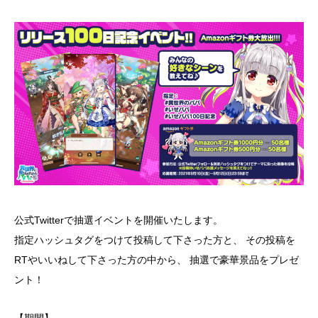
公式Twitterで抽選イベントを開催いたします。
指定ハッシュタグをつけて投稿して下さった方と、 その投稿を
RTやいいねして下さった方の中から、 抽選で豪華景品をプレゼ
ント！
【期間】