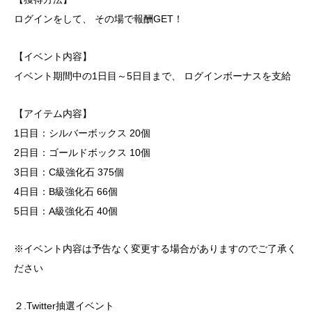
ログインをして、 その場で報酬GET！
【イベント内容】
イベント期間中の1日目～5日目まで、 ログインボーナスを支給
【アイテム内容】
1日目：シルバーボックス 20個
2日目：ゴールドボックス 10個
3日目：C級強化石 375個
4日目：B級強化石 66個
5日目：A級強化石 40個
※イベント内容は予告なく変更する場合がありますのでご了承く
ださい
２.Twitter抽選イベント