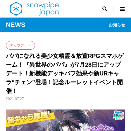

NEWS
お知らせ
アップデート
パパになれる美少女精霊＆放置RPGスマホゲ
ーム！『異世界のパパ』が7月28日にアップ
デート！新機能デッキバフ効果や新URキャ
ラ“チェン”登場！記念ルーレットイベント開
催！
2021.07.27