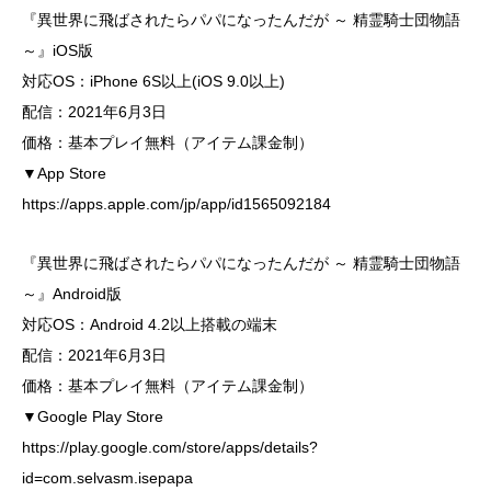
『異世界に飛ばされたらパパになったんだが ～ 精霊騎士団物語
～』iOS版
対応OS：iPhone 6S以上(iOS 9.0以上)
配信：2021年6月3日
価格：基本プレイ無料（アイテム課金制）
▼App Store
https://apps.apple.com/jp/app/id1565092184
『異世界に飛ばされたらパパになったんだが ～ 精霊騎士団物語
～』Android版
対応OS：Android 4.2以上搭載の端末
配信：2021年6月3日
価格：基本プレイ無料（アイテム課金制）
▼Google Play Store
https://play.google.com/store/apps/details?
id=com.selvasm.isepapa