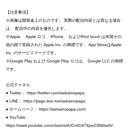
【注意事項】
※画像は開発途上のものです。 実際の配信内容とは異なる場合
は、 配信中の内容を優先します。
※Apple、 Apple ロゴ、 iPhone、 およびiPod touch は米国その
他の国で登録された Apple Inc. の商標です。 App StoreはApple
Inc. のサービスマークです。
※Google Play および Google Play ロゴは、 Google LLC の商標
です。
公式チャネル
● Twitter： https://twitter.com/isekainopapa
● LINE： https://page.line.me/isekainopapa
● ホームページ： https://isekainopapa.com/
● YouTube：
https://www.youtube.com/channel/UCv4U474pw2384Ita4V-