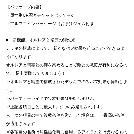
【パッケージ内容】
・属性別UR召喚チケットパッケージ
・アルフコインパッケージ（おまけジェム付き）
■「新機能」オルレアと精霊の絆効果
デッキの構成によって、 新たなバフ効果を得ることができるよ
うになります。
オルレアと精霊との絆を高めることで敵との戦闘が有利になるの
で、 是非実践してみましょう！
※オルレアと精霊で構成されたデッキでのみバフ効果が発動しま
す。
※パーティーレイドでは本効果は発動しません。
※上記各項目ごとに最大1つずつのみ適用されます。
※一つの項目の中で複数条件を満たした場合は、 一番高い条件
が適用されます。
※各項目の名前は属性強化時に使用するアイテムとは異なるもの