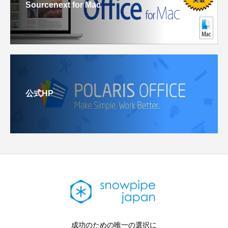
Sourcenext for Mac
公式HP
成功のための唯一の選択に