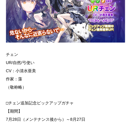
チェン
UR/自然/弓使い
CV：小清水亜美
作家：藻
（敬称略）
□チェン追加記念ピックアップガチャ
【期間】
7月28日（メンテナンス後から）～8月27日