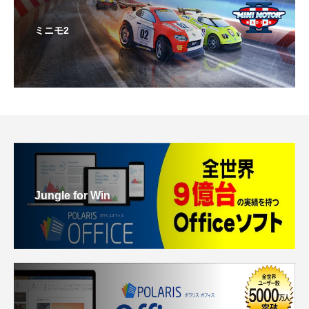
ミニモ2
Jungle for Win