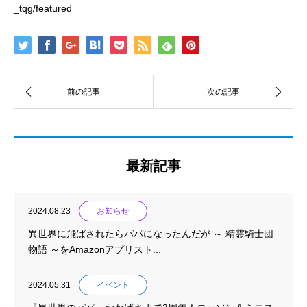
_tqg/featured
最新記事
2024.08.23
お知らせ
異世界に飛ばされたらパパになったんだが ～ 精霊騎士団
物語 ～をAmazonアプリスト...
2024.05.31
イベント