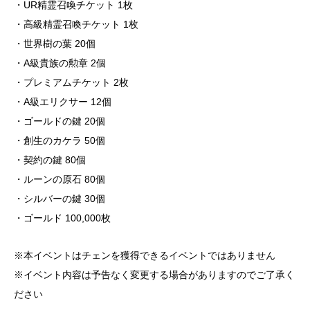
・UR精霊召喚チケット 1枚
・高級精霊召喚チケット 1枚
・世界樹の葉 20個
・A級貴族の勲章 2個
・プレミアムチケット 2枚
・A級エリクサー 12個
・ゴールドの鍵 20個
・創生のカケラ 50個
・契約の鍵 80個
・ルーンの原石 80個
・シルバーの鍵 30個
・ゴールド 100,000枚
※本イベントはチェンを獲得できるイベントではありません
※イベント内容は予告なく変更する場合がありますのでご了承く
ださい