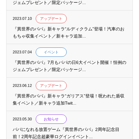
ジェムプレゼント／限定パッケージ...
2023.07.10
アップデート
『異世界のパパ』新キャラ“ルディクラム”登場！汽車のお
もちゃ収集イベント／新キャラ追加...
2023.07.04
イベント
『異世界のパパ』7月もパパの日6大イベント開催！恒例の
ジェムプレゼント／限定パッケージ...
2023.06.12
アップデート
『異世界のパパ』新キャラ“ガリアス”登場！呪われた盾収
集イベント／新キャラ追加Twit...
2023.05.30
お知らせ
パパになれる放置ゲーム『異世界のパパ』2周年記念目
前！2周年記念超豪華ログインイベント...