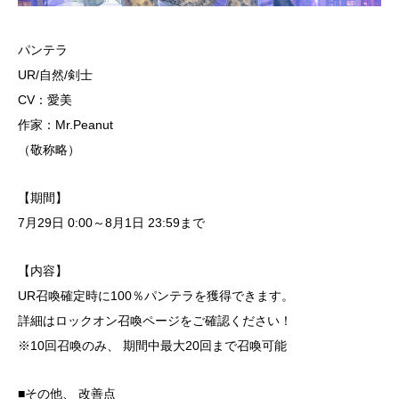
パンテラ
UR/自然/剣士
CV：愛美
作家：Mr.Peanut
（敬称略）
【期間】
7月29日 0:00～8月1日 23:59まで
【内容】
UR召喚確定時に100％パンテラを獲得できます。
詳細はロックオン召喚ページをご確認ください！
※10回召喚のみ、 期間中最大20回まで召喚可能
■その他、 改善点