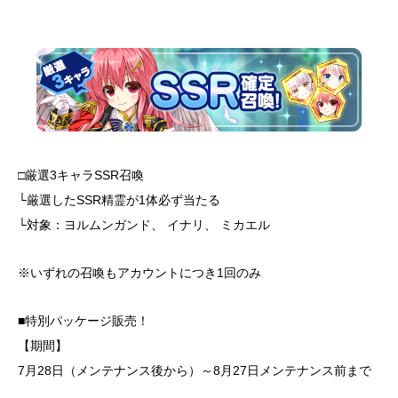
□厳選3キャラSSR召喚
└厳選したSSR精霊が1体必ず当たる
└対象：ヨルムンガンド、 イナリ、 ミカエル
※いずれの召喚もアカウントにつき1回のみ
■特別パッケージ販売！
【期間】
7月28日（メンテナンス後から）～8月27日メンテナンス前まで