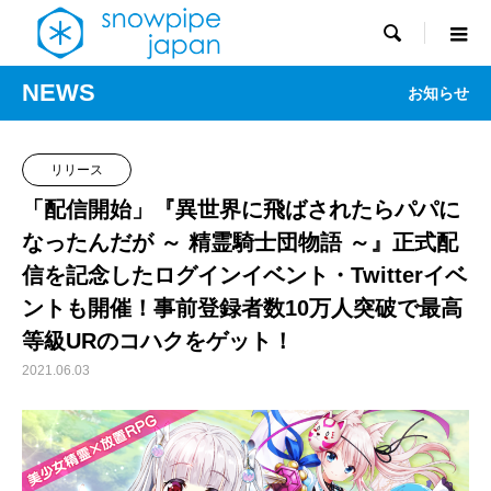

NEWS
お知らせ
リリース
「配信開始」『異世界に飛ばされたらパパに
なったんだが ～ 精霊騎士団物語 ～』正式配
信を記念したログインイベント・Twitterイベ
ントも開催！事前登録者数10万人突破で最高
等級URのコハクをゲット！
2021.06.03