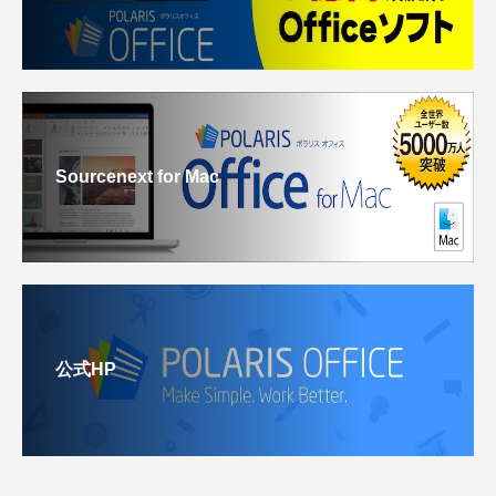
Sourcenext for Mac
公式HP