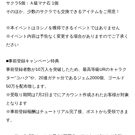
サクラ5個：Ａ級マナ石 1個
そのほか、少数のサクラでも交換できるアイテムをご用意！
※本イベントはヨシノを獲得できるイベントではありません
※イベント内容は予告なく変更する場合がありますのでご了承く
ださい
■事前登録キャンペーン特典
事前登録者数が10万人を突破したため、最高等級URのキャラク
ター“コハク”や、20連ガチャ分であるジェム2000個、ゴールド
50万を配布致します。
※受取り期間は7月2日までにアカウント作成されたお客様が対象
となります
※事前登録報酬はチュートリアル完了後、ポストから受領できま
す。