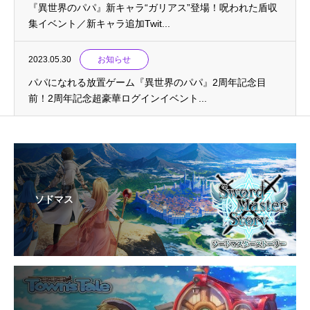
『異世界のパパ』新キャラ“ガリアス”登場！呪われた盾収
集イベント／新キャラ追加Twit...
2023.05.30
お知らせ
パパになれる放置ゲーム『異世界のパパ』2周年記念目
前！2周年記念超豪華ログインイベント...
ソドマス