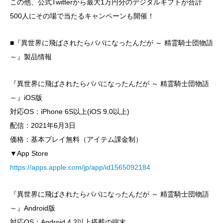
この他、公式Twitterから最大1万円分のデジタルギフトが合計
500人にその場で当たるキャンペーンも開催！
■『異世界に飛ばされたらパパになったんだが ～ 精霊騎士団物語
～』製品情報
『異世界に飛ばされたらパパになったんだが ～ 精霊騎士団物語
～』iOS版
対応OS：iPhone 6S以上(iOS 9.0以上)
配信：2021年6月3日
価格：基本プレイ無料（アイテム課金制）
▼App Store
https://apps.apple.com/jp/app/id1565092184
『異世界に飛ばされたらパパになったんだが ～ 精霊騎士団物語
～』Android版
対応OS：Android 4.2以上搭載の端末