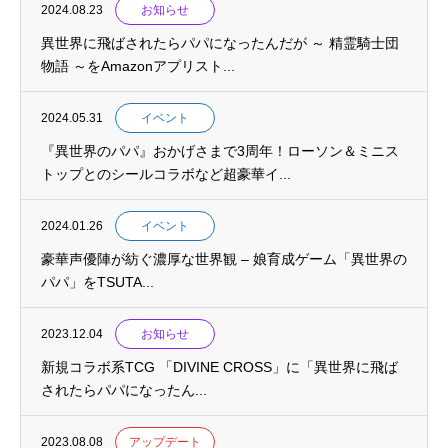
2024.08.23
お知らせ
異世界に飛ばされたらパパになったんだが ～ 精霊騎士団
物語 ～をAmazonアプリスト...
2024.05.31
イベント
『異世界のパパ』おかげさまで3周年！ローソン＆ミニス
トップとのシールコラボなど超豪華イ...
2024.01.26
イベント
豪華声優陣が紡ぐ濃厚な世界観 – 娘育成ゲーム「異世界の
パパ」をTSUTA...
2023.12.04
お知らせ
新規コラボ系TCG 「DIVINE CROSS」に「異世界に飛ば
されたらパパになったん...
2023.08.08
アップデート