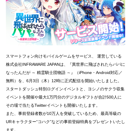
スマートフォン向けモバイルゲームをサービス、 運営している
株式会社INFRAWARE JAPANは、『異世界に飛ばされたらパパに
なったんだが ～ 精霊騎士団物語 ～』（iPhone・Android対応／
無料）を、6月3日（木）12時に正式配信を開始いたしました。
スタートダッシュ特別ログインイベントと、ヨシノのサクラ収集
イベントを開催や最大1万円分のデジタルギフトが合計500人に
その場で当たるTwitterイベントも開催いたします。
また、事前登録者数が10万人を突破しているため、最高等級の
URキャラクター“コハク”などの事前登録特典をプレゼントいたし
ます。