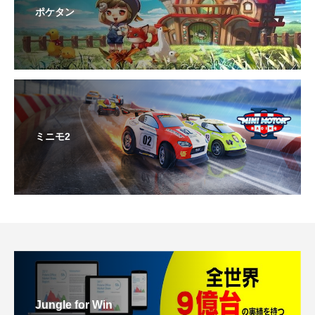
ポケタン
ミニモ2
Jungle for Win