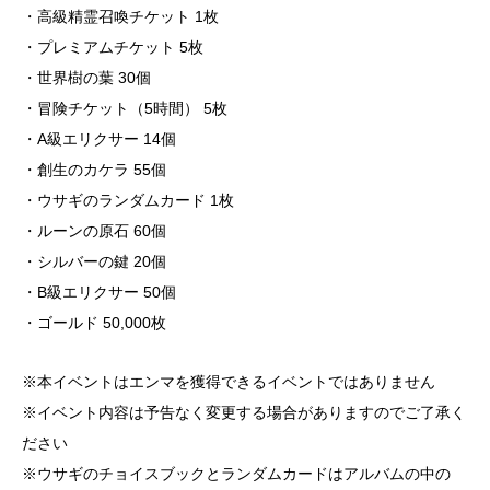
・高級精霊召喚チケット 1枚
・プレミアムチケット 5枚
・世界樹の葉 30個
・冒険チケット（5時間） 5枚
・A級エリクサー 14個
・創生のカケラ 55個
・ウサギのランダムカード 1枚
・ルーンの原石 60個
・シルバーの鍵 20個
・B級エリクサー 50個
・ゴールド 50,000枚
※本イベントはエンマを獲得できるイベントではありません
※イベント内容は予告なく変更する場合がありますのでご了承く
ださい
※ウサギのチョイスブックとランダムカードはアルバムの中の