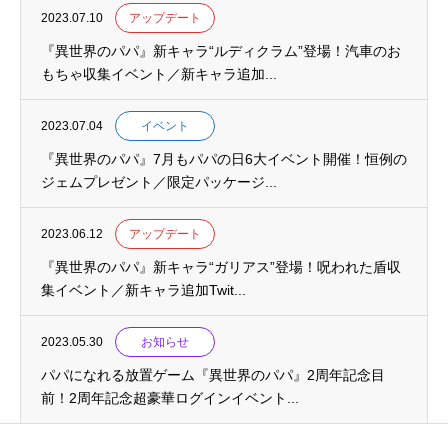
2023.07.10
アップデート
『異世界のパパ』新キャラ“ルディクラム”登場！汽車のお
もちゃ収集イベント／新キャラ追加...
2023.07.04
イベント
『異世界のパパ』7月もパパの日6大イベント開催！恒例の
ジェムプレゼント／限定パッケージ...
2023.06.12
アップデート
『異世界のパパ』新キャラ“ガリアス”登場！呪われた盾収
集イベント／新キャラ追加Twit...
2023.05.30
お知らせ
パパになれる放置ゲーム『異世界のパパ』2周年記念目
前！2周年記念超豪華ログインイベント...