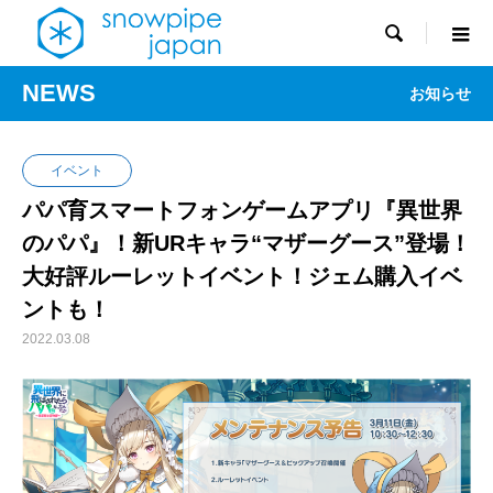

NEWS
お知らせ
イベント
パパ育スマートフォンゲームアプリ『異世界
のパパ』！新URキャラ“マザーグース”登場！
大好評ルーレットイベント！ジェム購入イベ
ントも！
2022.03.08