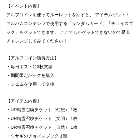
【イベント内容】
アルフコインを使ってルーレットを回すと、 アイテムゲット！
アルバムコンテンツで使用する「ランダムカード」「チョイスブ
ック」もゲットできます。 ここでしかゲットできないので是非
チャレンジしてみてください！
【アルフコイン獲得方法】
・毎日ポストに3枚支給
・期間限定パックを購入
・ジェムを使用して交換
【アイテム内容】
・UR精霊召喚チケット（幻想） 1枚
・UR精霊召喚チケット（文明） 1枚
・UR精霊召喚チケット（自然） 1枚
・ウサギのチョイスブック 1個