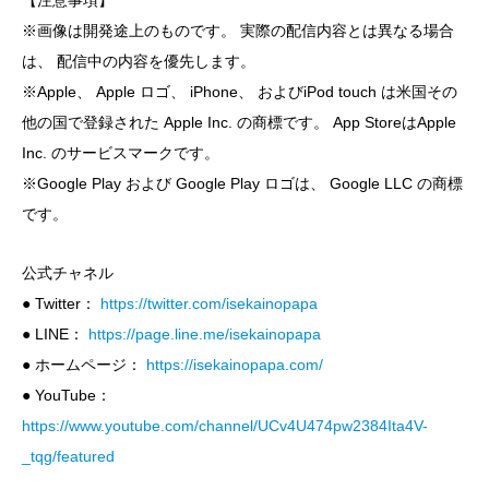
※画像は開発途上のものです。 実際の配信内容とは異なる場合
は、 配信中の内容を優先します。
※Apple、 Apple ロゴ、 iPhone、 およびiPod touch は米国その
他の国で登録された Apple Inc. の商標です。 App StoreはApple
Inc. のサービスマークです。
※Google Play および Google Play ロゴは、 Google LLC の商標
です。
公式チャネル
● Twitter：
https://twitter.com/isekainopapa
● LINE：
https://page.line.me/isekainopapa
● ホームページ：
https://isekainopapa.com/
● YouTube：
https://www.youtube.com/channel/UCv4U474pw2384Ita4V-
_tqg/featured