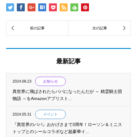
最新記事
2024.08.23
お知らせ
異世界に飛ばされたらパパになったんだが ～ 精霊騎士団
物語 ～をAmazonアプリスト...
2024.05.31
イベント
『異世界のパパ』おかげさまで3周年！ローソン＆ミニス
トップとのシールコラボなど超豪華イ...