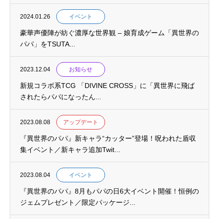
2024.01.26
イベント
豪華声優陣が紡ぐ濃厚な世界観 – 娘育成ゲーム「異世界の
パパ」をTSUTA...
2023.12.04
お知らせ
新規コラボ系TCG 「DIVINE CROSS」に「異世界に飛ば
されたらパパになったん...
2023.08.08
アップデート
『異世界のパパ』新キャラ“カッター”登場！呪われた盾収
集イベント／新キャラ追加Twit...
2023.08.04
イベント
『異世界のパパ』8月もパパの日6大イベント開催！恒例の
ジェムプレゼント／限定パッケージ...